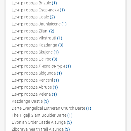
Центр города Brizule
(1)
Центр города Эзерниеки
(1)
Центр города Ugale
(2)
Центр города Jaunlaicene
(1)
Центр города Zilani
(2)
Центр города Vikstrauti
(1)
Центр города Kazdanga
(3)
Центр города Skujene
(1)
Центр города Lielirbe
(3)
Центр города Лиела-Унгури
(1)
Центр города Sidgunda
(1)
Центр города Renceni
(1)
Центр города Abrupe
(1)
Центр города Velena
(1)
Kazdanga Castle
(3)
Dārte Evangelical Lutheran Church Darte
(1)
The Tilgaļi Giant Boulder Darte
(1)
Livonian Order Castle Alsunga
(3)
Žibgrava health trail Alsunga
(3)