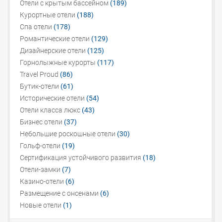
Отели с крытым бассейном
(189)
Курортные отели
(188)
Спа отели
(178)
Романтические отели
(129)
Дизайнерские отели
(125)
Горнолыжные курорты
(117)
Travel Proud
(86)
Бутик-отели
(61)
Исторические отели
(54)
Отели класса люкс
(43)
Бизнес отели
(37)
Небольшие роскошные отели
(30)
Гольф-отели
(19)
Сертификация устойчивого развития
(18)
Отели-замки
(7)
Казино-отели
(6)
Размещение с онсенами
(6)
Новые отели
(1)