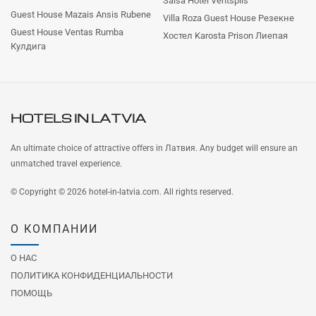
Salsa Hotel Ventspils
Guest House Mazais Ansis Rubene
Villa Roza Guest House Резекне
Guest House Ventas Rumba
Хостел Karosta Prison Лиепая
Кулдига
HOTELS IN
LATVIA
An ultimate choice of attractive offers in Латвия. Any budget will ensure an
unmatched travel experience.
© Copyright © 2026 hotel-in-latvia.com. All rights reserved.
О КОМПАНИИ
О НАС
ПОЛИТИКА КОНФИДЕНЦИАЛЬНОСТИ
ПОМОЩЬ