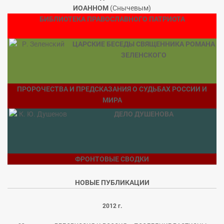
ИОАННОМ
(Снычевым)
БИБЛИОТЕКА ПРАВОСЛАВНОГО ПАТРИОТА
ЦАРСКИЕ БЕСЕДЫ СВЯЩЕННИКА РОМАНА
ЗЕЛЕНСКОГО
ПРОРОЧЕСТВА И ПРЕДСКАЗАНИЯ О СУДЬБАХ РОССИИ И
МИРА
ДЕЛО ДУШЕНОВА
ФРОНТОВЫЕ СВОДКИ
НОВЫЕ ПУБЛИКАЦИИ
2012 г.