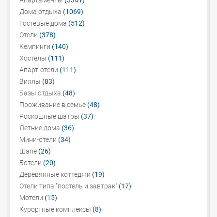
Апартаменты
(3341)
Дома отдыха
(1069)
Гостевые дома
(512)
Отели
(378)
Кемпинги
(140)
Хостелы
(111)
Апарт-отели
(111)
Виллы
(83)
Базы отдыха
(48)
Проживание в семье
(48)
Роскошные шатры
(37)
Летние дома
(36)
Мини-отели
(34)
Шале
(26)
Ботели
(20)
Деревянные коттеджи
(19)
Отели типа "постель и завтрак"
(17)
Мотели
(15)
Курортные комплексы
(8)