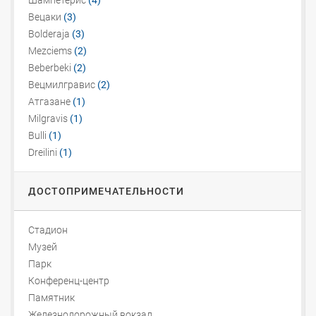
Шампетерис
(4)
Вецаки
(3)
Bolderaja
(3)
Mezciems
(2)
Beberbeki
(2)
Вецмилгравис
(2)
Атгазане
(1)
Milgravis
(1)
Bulli
(1)
Dreilini
(1)
ДОСТОПРИМЕЧАТЕЛЬНОСТИ
Стадион
Музей
Парк
Конференц-центр
Памятник
Железнодорожный вокзал