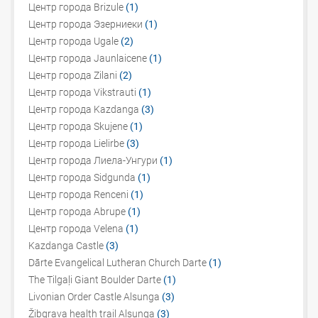
Центр города Brizule
(1)
Центр города Эзерниеки
(1)
Центр города Ugale
(2)
Центр города Jaunlaicene
(1)
Центр города Zilani
(2)
Центр города Vikstrauti
(1)
Центр города Kazdanga
(3)
Центр города Skujene
(1)
Центр города Lielirbe
(3)
Центр города Лиела-Унгури
(1)
Центр города Sidgunda
(1)
Центр города Renceni
(1)
Центр города Abrupe
(1)
Центр города Velena
(1)
Kazdanga Castle
(3)
Dārte Evangelical Lutheran Church Darte
(1)
The Tilgaļi Giant Boulder Darte
(1)
Livonian Order Castle Alsunga
(3)
Žibgrava health trail Alsunga
(3)