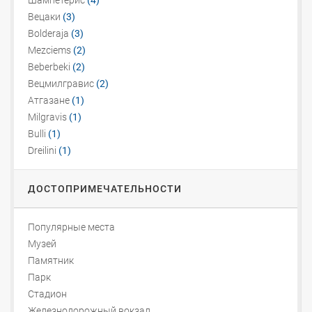
Шампетерис
(4)
Вецаки
(3)
Bolderaja
(3)
Mezciems
(2)
Beberbeki
(2)
Вецмилгравис
(2)
Атгазане
(1)
Milgravis
(1)
Bulli
(1)
Dreilini
(1)
ДОСТОПРИМЕЧАТЕЛЬНОСТИ
Популярные места
Музей
Памятник
Парк
Стадион
Железнодорожный вокзал