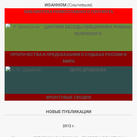
ИОАННОМ
(Снычевым)
БИБЛИОТЕКА ПРАВОСЛАВНОГО ПАТРИОТА
ЦАРСКИЕ БЕСЕДЫ СВЯЩЕННИКА РОМАНА
ЗЕЛЕНСКОГО
ПРОРОЧЕСТВА И ПРЕДСКАЗАНИЯ О СУДЬБАХ РОССИИ И
МИРА
ДЕЛО ДУШЕНОВА
ФРОНТОВЫЕ СВОДКИ
НОВЫЕ ПУБЛИКАЦИИ
2012 г.