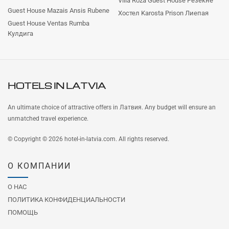
Villa Roza Guest House Резекне
Guest House Mazais Ansis Rubene
Хостел Karosta Prison Лиепая
Guest House Ventas Rumba
Кулдига
HOTELS IN
LATVIA
An ultimate choice of attractive offers in Латвия. Any budget will ensure an
unmatched travel experience.
© Copyright © 2026 hotel-in-latvia.com. All rights reserved.
О КОМПАНИИ
О НАС
ПОЛИТИКА КОНФИДЕНЦИАЛЬНОСТИ
ПОМОЩЬ