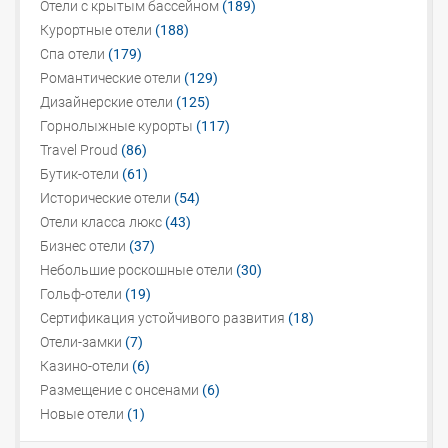
Отели с крытым бассейном
(189)
Курортные отели
(188)
Спа отели
(179)
Романтические отели
(129)
Дизайнерские отели
(125)
Горнолыжные курорты
(117)
Travel Proud
(86)
Бутик-отели
(61)
Исторические отели
(54)
Отели класса люкс
(43)
Бизнес отели
(37)
Небольшие роскошные отели
(30)
Гольф-отели
(19)
Сертификация устойчивого развития
(18)
Отели-замки
(7)
Казино-отели
(6)
Размещение с онсенами
(6)
Новые отели
(1)