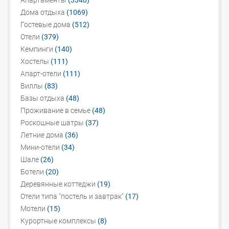
Апартаменты
(3340)
Дома отдыха
(1069)
Гостевые дома
(512)
Отели
(379)
Кемпинги
(140)
Хостелы
(111)
Апарт-отели
(111)
Виллы
(83)
Базы отдыха
(48)
Проживание в семье
(48)
Роскошные шатры
(37)
Летние дома
(36)
Мини-отели
(34)
Шале
(26)
Ботели
(20)
Деревянные коттеджи
(19)
Отели типа "постель и завтрак"
(17)
Мотели
(15)
Курортные комплексы
(8)