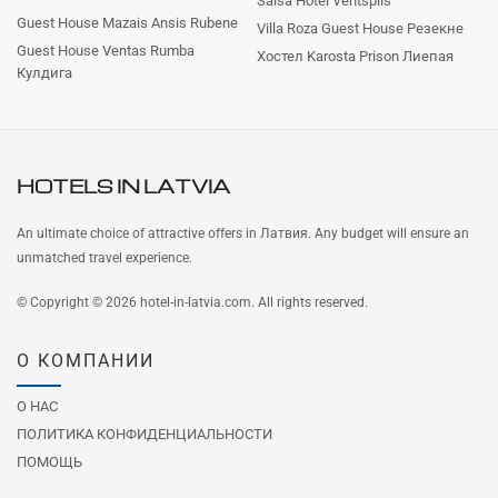
Salsa Hotel Ventspils
Guest House Mazais Ansis Rubene
Villa Roza Guest House Резекне
Guest House Ventas Rumba
Хостел Karosta Prison Лиепая
Кулдига
HOTELS IN
LATVIA
An ultimate choice of attractive offers in Латвия. Any budget will ensure an
unmatched travel experience.
© Copyright © 2026 hotel-in-latvia.com. All rights reserved.
О КОМПАНИИ
О НАС
ПОЛИТИКА КОНФИДЕНЦИАЛЬНОСТИ
ПОМОЩЬ