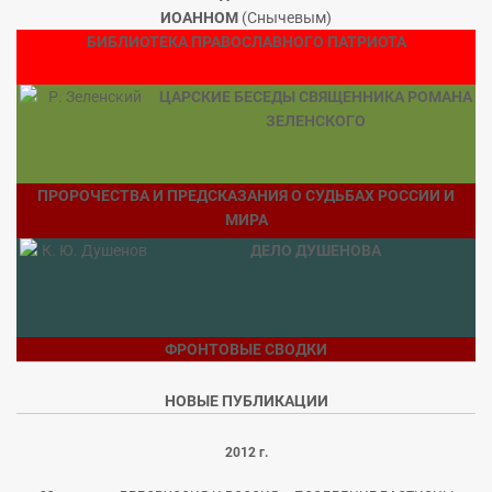
ИОАННОМ
(Снычевым)
БИБЛИОТЕКА ПРАВОСЛАВНОГО ПАТРИОТА
ЦАРСКИЕ БЕСЕДЫ СВЯЩЕННИКА РОМАНА
ЗЕЛЕНСКОГО
ПРОРОЧЕСТВА И ПРЕДСКАЗАНИЯ О СУДЬБАХ РОССИИ И
МИРА
ДЕЛО ДУШЕНОВА
ФРОНТОВЫЕ СВОДКИ
НОВЫЕ ПУБЛИКАЦИИ
2012 г.