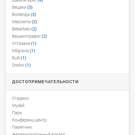
Шампетерис
(4)
Вецаки
(3)
Bolderaja
(3)
Mezciems
(2)
Beberbeki
(2)
Вецмилгравис
(2)
Атгазане
(1)
Milgravis
(1)
Bulli
(1)
Dreilini
(1)
ДОСТОПРИМЕЧАТЕЛЬНОСТИ
Стадион
Музей
Парк
Конференц-центр
Памятник
Железнодорожный вокзал