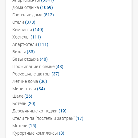
Апартаменты
(3341)
Дома отдыха
(1069)
Гостевые дома
(512)
Отели
(378)
Кемпинги
(140)
Хостелы
(111)
Апарт-отели
(111)
Виллы
(83)
Базы отдыха
(48)
Проживание в семье
(48)
Роскошные шатры
(37)
Летние дома
(36)
Мини-отели
(34)
Шале
(26)
Ботели
(20)
Деревянные коттеджи
(19)
Отели типа "постель и завтрак"
(17)
Мотели
(15)
Курортные комплексы
(8)