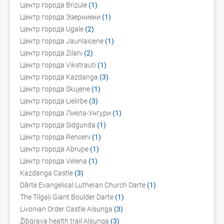
Центр города Brizule
(1)
Центр города Эзерниеки
(1)
Центр города Ugale
(2)
Центр города Jaunlaicene
(1)
Центр города Zilani
(2)
Центр города Vikstrauti
(1)
Центр города Kazdanga
(3)
Центр города Skujene
(1)
Центр города Lielirbe
(3)
Центр города Лиела-Унгури
(1)
Центр города Sidgunda
(1)
Центр города Renceni
(1)
Центр города Abrupe
(1)
Центр города Velena
(1)
Kazdanga Castle
(3)
Dārte Evangelical Lutheran Church Darte
(1)
The Tilgaļi Giant Boulder Darte
(1)
Livonian Order Castle Alsunga
(3)
Žibgrava health trail Alsunga
(3)