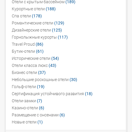
Отели с крытым бассейном
(189)
Курортные отели
(188)
Спа отели
(178)
Романтические отели
(129)
Дизайнерские отели
(125)
Горнолыжные курорты
(117)
Travel Proud
(86)
Бутик-отели
(61)
Исторические отели
(54)
Отели класса люкс
(43)
Бизнес отели
(37)
Небольшие роскошные отели
(30)
Гольф-отели
(19)
Сертификация устойчивого развития
(18)
Отели-замки
(7)
Казино-отели
(6)
Размещение с онсенами
(6)
Новые отели
(1)