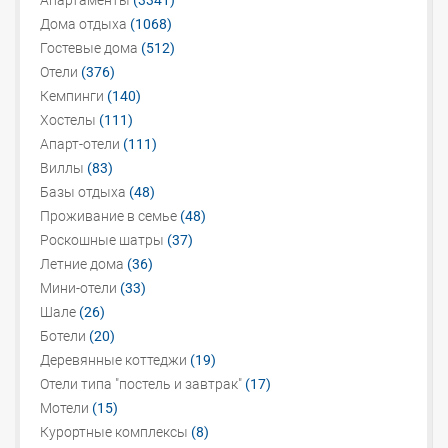
Апартаменты
(3341)
Дома отдыха
(1068)
Гостевые дома
(512)
Отели
(376)
Кемпинги
(140)
Хостелы
(111)
Апарт-отели
(111)
Виллы
(83)
Базы отдыха
(48)
Проживание в семье
(48)
Роскошные шатры
(37)
Летние дома
(36)
Мини-отели
(33)
Шале
(26)
Ботели
(20)
Деревянные коттеджи
(19)
Отели типа "постель и завтрак"
(17)
Мотели
(15)
Курортные комплексы
(8)