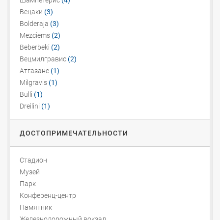
Шампетерис
(4)
Вецаки
(3)
Bolderaja
(3)
Mezciems
(2)
Beberbeki
(2)
Вецмилгравис
(2)
Атгазане
(1)
Milgravis
(1)
Bulli
(1)
Dreilini
(1)
ДОСТОПРИМЕЧАТЕЛЬНОСТИ
Стадион
Музей
Парк
Конференц-центр
Памятник
Железнодорожный вокзал