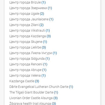
Центр города Brizule
(1)
Центр города Эзерниеки
(1)
Центр города Ugale
(2)
Центр города Jaunlaicene
(1)
Центр города Zilani
(2)
Центр города Vikstrauti
(1)
Центр города Kazdanga
(3)
Центр города Skujene
(1)
Центр города Lielirbe
(3)
Центр города Лиела-Унгури
(1)
Центр города Sidgunda
(1)
Центр города Renceni
(1)
Центр города Abrupe
(1)
Центр города Velena
(1)
Kazdanga Castle
(3)
Dārte Evangelical Lutheran Church Darte
(1)
The Tilgaļi Giant Boulder Darte
(1)
Livonian Order Castle Alsunga
(3)
Žibgrava health trail Alsunga
(3)