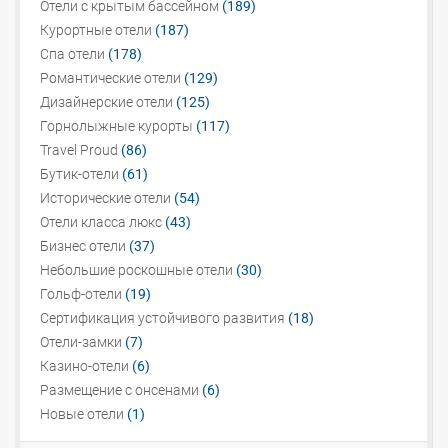
Отели с крытым бассейном
(189)
Курортные отели
(187)
Спа отели
(178)
Романтические отели
(129)
Дизайнерские отели
(125)
Горнолыжные курорты
(117)
Travel Proud
(86)
Бутик-отели
(61)
Исторические отели
(54)
Отели класса люкс
(43)
Бизнес отели
(37)
Небольшие роскошные отели
(30)
Гольф-отели
(19)
Сертификация устойчивого развития
(18)
Отели-замки
(7)
Казино-отели
(6)
Размещение с онсенами
(6)
Новые отели
(1)