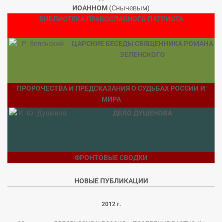
ИОАННОМ
(Снычевым)
БИБЛИОТЕКА ПРАВОСЛАВНОГО ПАТРИОТА
ЦАРСКИЕ БЕСЕДЫ СВЯЩЕННИКА РОМАНА
ЗЕЛЕНСКОГО
ПРОРОЧЕСТВА И ПРЕДСКАЗАНИЯ О СУДЬБАХ РОССИИ И
МИРА
ДЕЛО ДУШЕНОВА
ФРОНТОВЫЕ СВОДКИ
НОВЫЕ ПУБЛИКАЦИИ
2012 г.