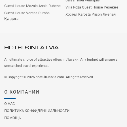
Salsa Hotel Ventspils
Guest House Mazais Ansis Rubene
Villa Roza Guest House Резекне
Guest House Ventas Rumba
Хостел Karosta Prison Лиепая
Кулдига
HOTELS IN
LATVIA
An ultimate choice of attractive offers in Латвия. Any budget will ensure an
unmatched travel experience.
© Copyright © 2026 hotel-in-latvia.com. All rights reserved.
О КОМПАНИИ
О НАС
ПОЛИТИКА КОНФИДЕНЦИАЛЬНОСТИ
ПОМОЩЬ