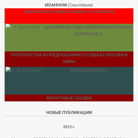
ИОАННОМ
(Снычевым)
БИБЛИОТЕКА ПРАВОСЛАВНОГО ПАТРИОТА
ЦАРСКИЕ БЕСЕДЫ СВЯЩЕННИКА РОМАНА
ЗЕЛЕНСКОГО
ПРОРОЧЕСТВА И ПРЕДСКАЗАНИЯ О СУДЬБАХ РОССИИ И
МИРА
ДЕЛО ДУШЕНОВА
ФРОНТОВЫЕ СВОДКИ
НОВЫЕ ПУБЛИКАЦИИ
2012 г.