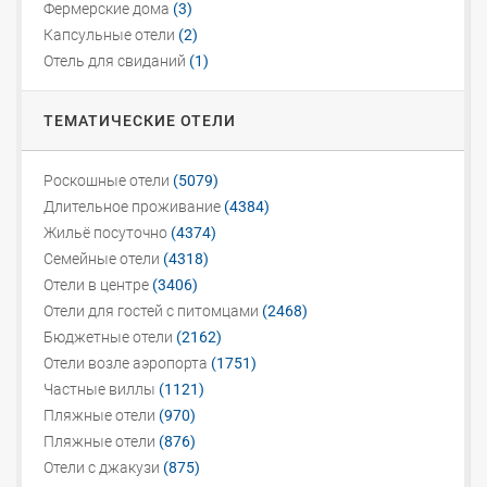
Фермерские дома
(3)
Капсульные отели
(2)
Отель для свиданий
(1)
ТЕМАТИЧЕСКИЕ ОТЕЛИ
Роскошные отели
(5079)
Длительное проживание
(4384)
Жильё посуточно
(4374)
Семейные отели
(4318)
Отели в центре
(3406)
Отели для гостей с питомцами
(2468)
Бюджетные отели
(2162)
Отели возле аэропорта
(1751)
Частные виллы
(1121)
Пляжные отели
(970)
Пляжные отели
(876)
Отели с джакузи
(875)