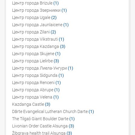
Центр города Brizule
(1)
Центр города Эзерниеки
(1)
Центр города Ugale
(2)
Центр города Jaunlaicene
(1)
Центр города Zilani
(2)
Центр города Vikstrauti
(1)
Центр города Kazdanga
(3)
Центр города Skujene
(1)
Центр города Lielirbe
(3)
Центр города Лиела-Унгури
(1)
Центр города Sidgunda
(1)
Центр города Renceni
(1)
Центр города Abrupe
(1)
Центр города Velena
(1)
Kazdanga Castle
(3)
Dārte Evangelical Lutheran Church Darte
(1)
The Tilgaļi Giant Boulder Darte
(1)
Livonian Order Castle Alsunga
(3)
Žibgrava health trail Alsunga
(3)