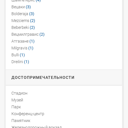
Шампетерис
(4)
Вецаки
(3)
Bolderaja
(3)
Mezciems
(2)
Beberbeki
(2)
Вецмилгравис
(2)
Атгазане
(1)
Milgravis
(1)
Bulli
(1)
Dreilini
(1)
ДОСТОПРИМЕЧАТЕЛЬНОСТИ
Стадион
Музей
Парк
Конференц-центр
Памятник
Железнодорожный вокзал