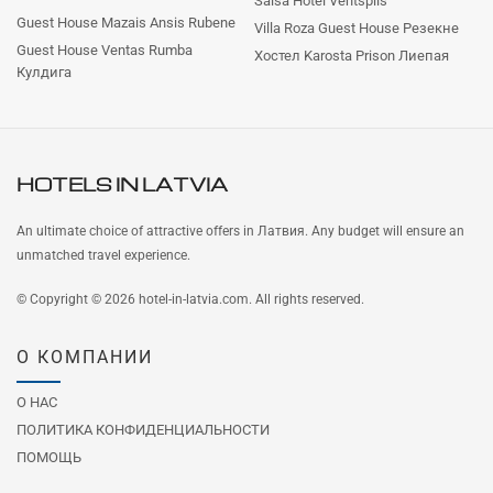
Salsa Hotel Ventspils
Guest House Mazais Ansis Rubene
Villa Roza Guest House Резекне
Guest House Ventas Rumba
Хостел Karosta Prison Лиепая
Кулдига
HOTELS IN
LATVIA
An ultimate choice of attractive offers in Латвия. Any budget will ensure an
unmatched travel experience.
© Copyright © 2026 hotel-in-latvia.com. All rights reserved.
О КОМПАНИИ
О НАС
ПОЛИТИКА КОНФИДЕНЦИАЛЬНОСТИ
ПОМОЩЬ