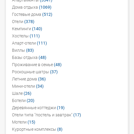
Апартаменты
(3341)
Дома отдыха
(1069)
Гостевые дома
(512)
Отели
(378)
Кемпинги
(140)
Хостелы
(111)
Апарт-отели
(111)
Виллы
(83)
Базы отдыха
(48)
Проживание в семье
(48)
Роскошные шатры
(37)
Летние дома
(36)
Мини-отели
(34)
Шале
(26)
Ботели
(20)
Деревянные коттеджи
(19)
Отели типа "постель и завтрак"
(17)
Мотели
(15)
Курортные комплексы
(8)