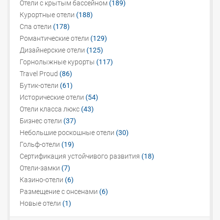
Отели с крытым бассейном
(189)
Курортные отели
(188)
Спа отели
(178)
Романтические отели
(129)
Дизайнерские отели
(125)
Горнолыжные курорты
(117)
Travel Proud
(86)
Бутик-отели
(61)
Исторические отели
(54)
Отели класса люкс
(43)
Бизнес отели
(37)
Небольшие роскошные отели
(30)
Гольф-отели
(19)
Сертификация устойчивого развития
(18)
Отели-замки
(7)
Казино-отели
(6)
Размещение с онсенами
(6)
Новые отели
(1)